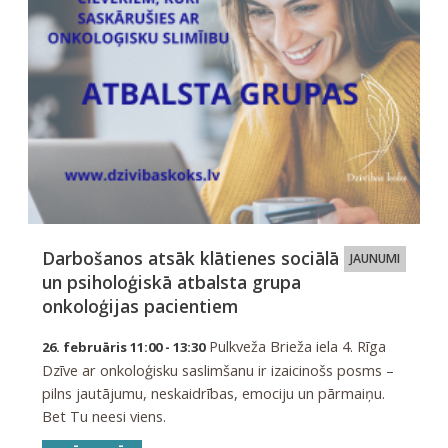
Darbošanos atsāk klātienes sociālā
JAUNUMI
un psiholoģiskā atbalsta grupa
onkoloģijas pacientiem
Pulkveža Brieža iela 4. Rīga
26. februāris 11:00 - 13:30
Dzīve ar onkoloģisku saslimšanu ir izaicinošs posms –
pilns jautājumu, neskaidrības, emociju un pārmaiņu.
Bet Tu neesi viens.