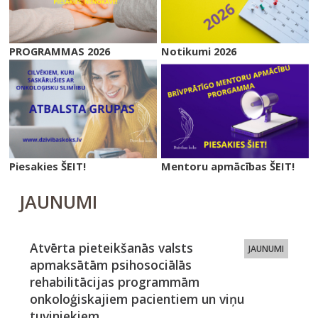
PROGRAMMAS 2026
Notikumi 2026
Piesakies ŠEIT!
Mentoru apmācības ŠEIT!
JAUNUMI
Atvērta pieteikšanās valsts
JAUNUMI
apmaksātām psihosociālās
rehabilitācijas programmām
onkoloģiskajiem pacientiem un viņu
tuviniekiem