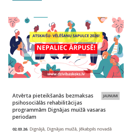
Atvērta pieteikšanās bezmaksas
JAUNUMI
psihosociālās rehabilitācijas
programmām Dignājas muižā vasaras
periodam
Dignājā, Dignājas muižā, Jēkabpils novadā
02.03.26.