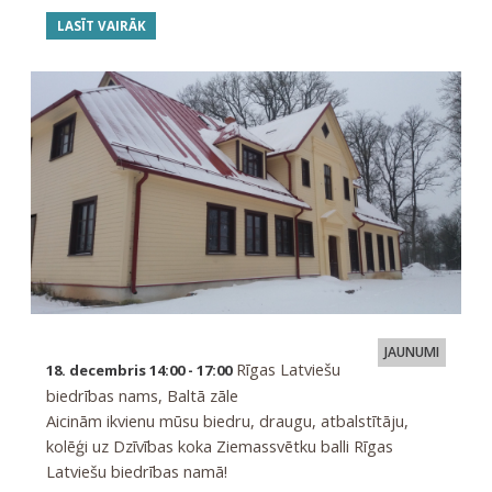
LASĪT VAIRĀK
JAUNUMI
Rīgas Latviešu
18. decembris 14:00 - 17:00
biedrības nams, Baltā zāle
Aicinām ikvienu mūsu biedru, draugu, atbalstītāju,
kolēģi uz Dzīvības koka Ziemassvētku balli Rīgas
Latviešu biedrības namā!