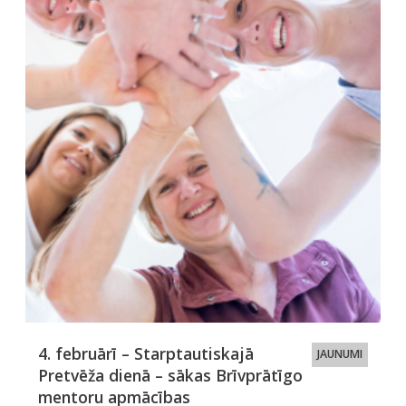
4. februārī – Starptautiskajā
JAUNUMI
Pretvēža dienā – sākas Brīvprātīgo
mentoru apmācības