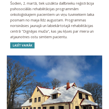
Šodien, 2. martā, tiek uzsākta dalībnieku reģistrācija
psihosociālās rehabilitācijas programmām
onkoloģiskajiem pacientiem un viņu tuviniekiem laika
posmam no maija līdz augustam. Programmas
norisināsies jaunajā un labiekārtotajā rehabilitācijas
centrā "Dignājas muiža", kas jau kļuvis par miera un
atjaunotnes ostu simtiem pacientu.
LASĪT VAIRĀK