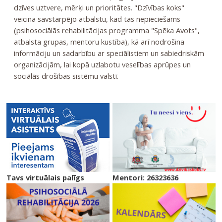
dzīves uztvere, mērķi un prioritātes. "Dzīvības koks"
veicina savstarpējo atbalstu, kad tas nepieciešams
(psihosociālās rehabilitācijas programma "Spēka Avots",
atbalsta grupas, mentoru kustība), kā arī nodrošina
informāciju un sadarbību ar speciālistiem un sabiedriskām
organizācijām, lai kopā uzlabotu veselības aprūpes un
sociālās drošības sistēmu valstī.
Tavs virtuālais palīgs
Mentori: 26323636