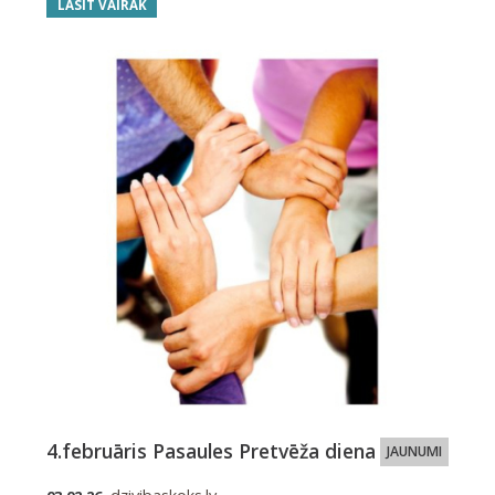
LASĪT VAIRĀK
4.februāris Pasaules Pretvēža diena
JAUNUMI