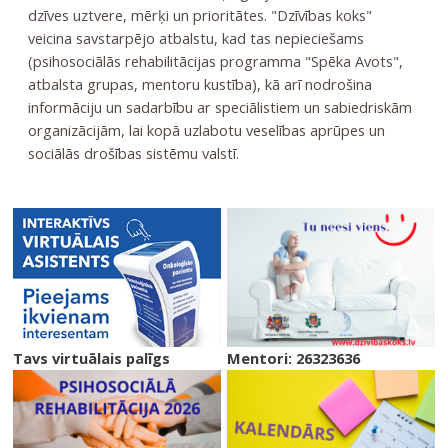
dzīves uztvere, mērķi un prioritātes. "Dzīvības koks"
veicina savstarpējo atbalstu, kad tas nepieciešams
(psihosociālās rehabilitācijas programma "Spēka Avots",
atbalsta grupas, mentoru kustība), kā arī nodrošina
informāciju un sadarbību ar speciālistiem un sabiedriskām
organizācijām, lai kopā uzlabotu veselības aprūpes un
sociālās drošības sistēmu valstī.
Tavs virtuālais palīgs
Mentori: 26323636