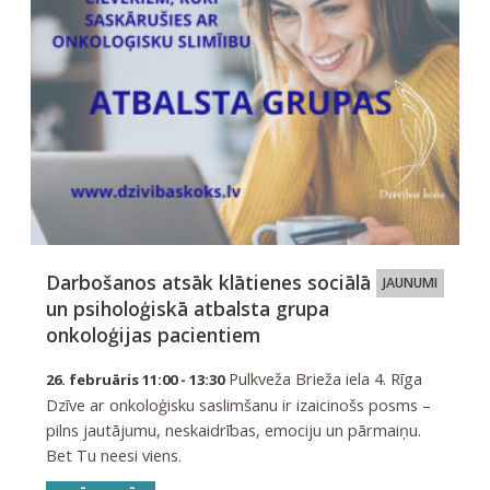
Darbošanos atsāk klātienes sociālā
JAUNUMI
un psiholoģiskā atbalsta grupa
onkoloģijas pacientiem
Pulkveža Brieža iela 4. Rīga
26. februāris 11:00 - 13:30
Dzīve ar onkoloģisku saslimšanu ir izaicinošs posms –
pilns jautājumu, neskaidrības, emociju un pārmaiņu.
Bet Tu neesi viens.