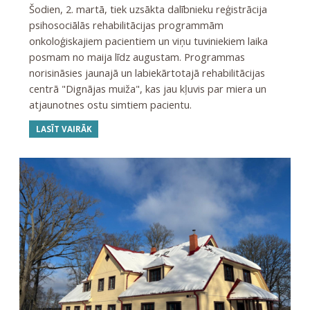
Šodien, 2. martā, tiek uzsākta dalībnieku reģistrācija
psihosociālās rehabilitācijas programmām
onkoloģiskajiem pacientiem un viņu tuviniekiem laika
posmam no maija līdz augustam. Programmas
norisināsies jaunajā un labiekārtotajā rehabilitācijas
centrā "Dignājas muiža", kas jau kļuvis par miera un
atjaunotnes ostu simtiem pacientu.
LASĪT VAIRĀK