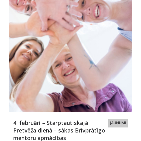
4. februārī – Starptautiskajā
JAUNUMI
Pretvēža dienā – sākas Brīvprātīgo
mentoru apmācības