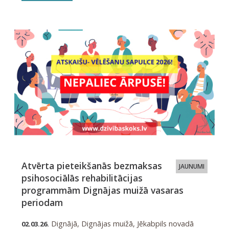
Atvērta pieteikšanās bezmaksas
JAUNUMI
psihosociālās rehabilitācijas
programmām Dignājas muižā vasaras
periodam
Dignājā, Dignājas muižā, Jēkabpils novadā
02.03.26.