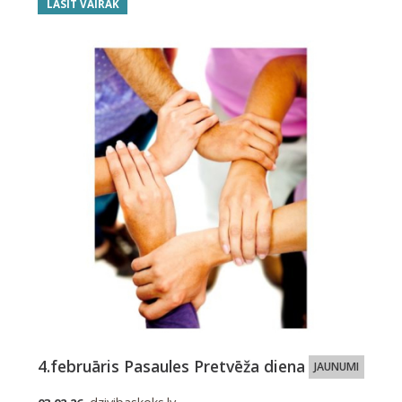
LASĪT VAIRĀK
4.februāris Pasaules Pretvēža diena
JAUNUMI