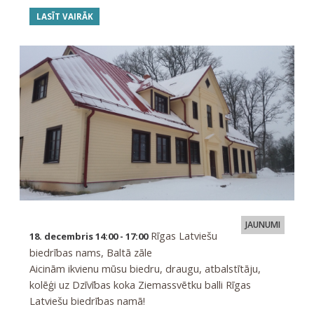
LASĪT VAIRĀK
JAUNUMI
Rīgas Latviešu
18. decembris 14:00 - 17:00
biedrības nams, Baltā zāle
Aicinām ikvienu mūsu biedru, draugu, atbalstītāju,
kolēģi uz Dzīvības koka Ziemassvētku balli Rīgas
Latviešu biedrības namā!