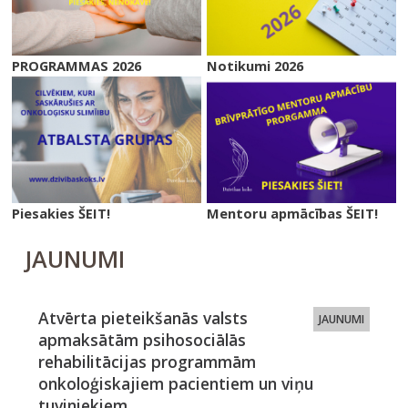
PROGRAMMAS 2026
Notikumi 2026
Piesakies ŠEIT!
Mentoru apmācības ŠEIT!
JAUNUMI
Atvērta pieteikšanās valsts
JAUNUMI
apmaksātām psihosociālās
rehabilitācijas programmām
onkoloģiskajiem pacientiem un viņu
tuviniekiem