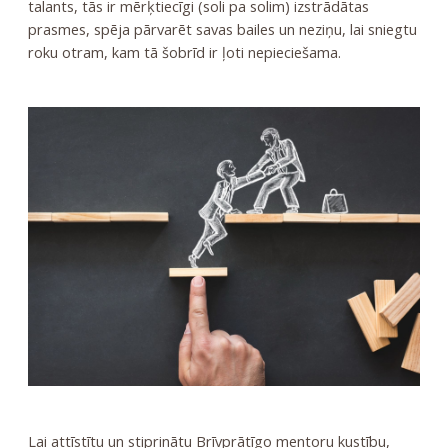
talants, tās ir mērķtiecīgi (soli pa solim) izstrādātas
prasmes, spēja pārvarēt savas bailes un neziņu, lai sniegtu
roku otram, kam tā šobrīd ir ļoti nepieciešama.
Lai attīstītu un stiprinātu Brīvprātīgo mentoru kustību,