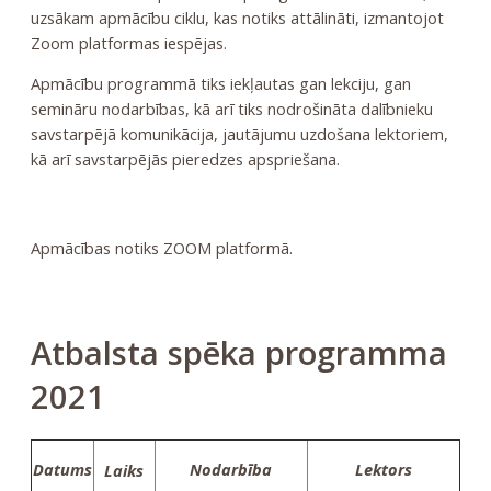
uzsākam apmācību ciklu, kas notiks attālināti, izmantojot
Zoom platformas iespējas.
Apmācību programmā tiks iekļautas gan lekciju, gan
semināru nodarbības, kā arī tiks nodrošināta dalībnieku
savstarpējā komunikācija, jautājumu uzdošana lektoriem,
kā arī savstarpējās pieredzes apspriešana.
Apmācības notiks ZOOM platformā.
Atbalsta spēka programma
2021
Datums
Nodarbība
Lektors
Laiks