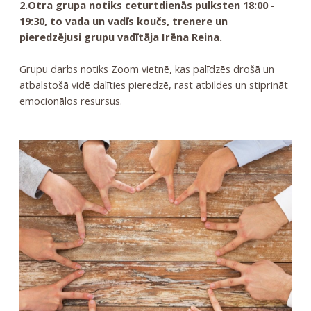
2.Otra grupa notiks ceturtdienās pulksten 18:00 -
19:30, to vada un vadīs koučs, trenere un
pieredzējusi grupu vadītāja Irēna Reina.
Grupu darbs notiks Zoom vietnē, kas
palīdzēs drošā un
atbalstošā vidē dalīties pieredzē, rast atbildes un stiprināt
emocionālos resursus.