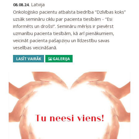
Latvija
08.08.24.
Onkoloģisko pacientu atbalsta biedrība “Dzīvības koks”
uzsāk semināru ciklu par pacienta tiesībām - “Esi
informēts un drošs!”. Semināru mērķis ir pievērst
uzmanību pacienta tiesībām, kā arī pienākumiem,
veicināt pacienta pašapziņu un līdzestību savas
veselības veicināšanā.
LASĪT VAIRĀK
GALERIJA