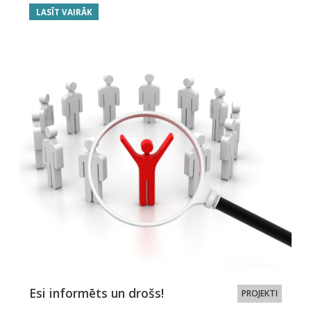
LASĪT VAIRĀK
Esi informēts un drošs!
PROJEKTI