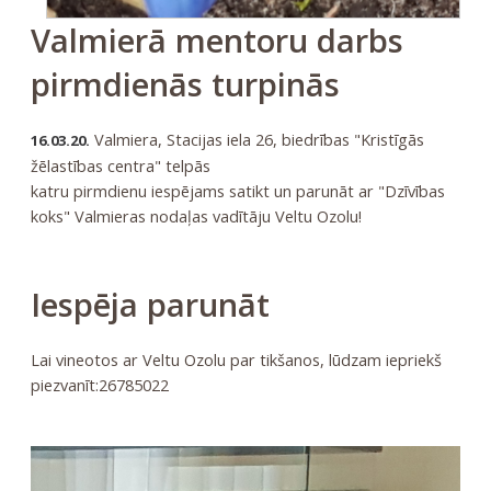
Valmierā mentoru darbs
pirmdienās turpinās
Valmiera, Stacijas iela 26, biedrības "Kristīgās
16.03.20.
žēlastības centra" telpās
katru pirmdienu iespējams satikt un parunāt ar "Dzīvības
koks" Valmieras nodaļas vadītāju Veltu Ozolu!
Iespēja parunāt
Lai vineotos ar Veltu Ozolu par tikšanos, lūdzam iepriekš
piezvanīt:26785022