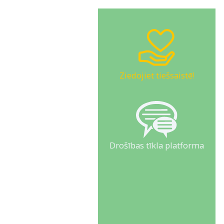
Ziedojiet tiešsaistē!
Drošības tīkla platforma