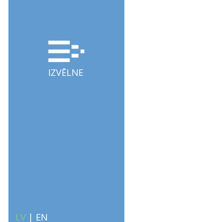
IZVĒLNE
LV
|
EN