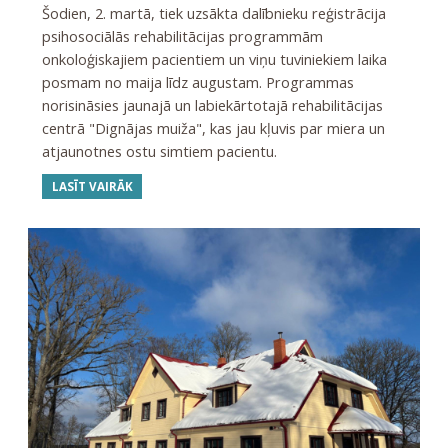
Šodien, 2. martā, tiek uzsākta dalībnieku reģistrācija
psihosociālās rehabilitācijas programmām
onkoloģiskajiem pacientiem un viņu tuviniekiem laika
posmam no maija līdz augustam. Programmas
norisināsies jaunajā un labiekārtotajā rehabilitācijas
centrā "Dignājas muiža", kas jau kļuvis par miera un
atjaunotnes ostu simtiem pacientu.
LASĪT VAIRĀK