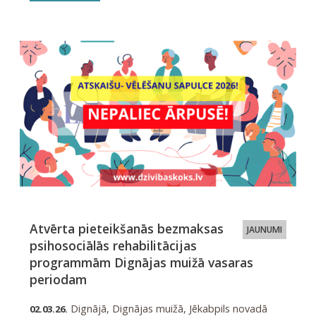
Atvērta pieteikšanās bezmaksas
JAUNUMI
psihosociālās rehabilitācijas
programmām Dignājas muižā vasaras
periodam
Dignājā, Dignājas muižā, Jēkabpils novadā
02.03.26.