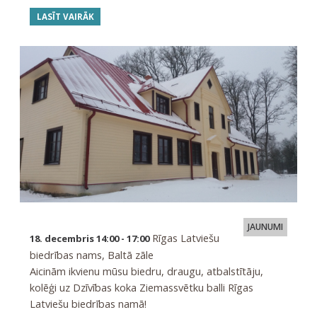
LASĪT VAIRĀK
JAUNUMI
Rīgas Latviešu
18. decembris 14:00 - 17:00
biedrības nams, Baltā zāle
Aicinām ikvienu mūsu biedru, draugu, atbalstītāju,
kolēģi uz Dzīvības koka Ziemassvētku balli Rīgas
Latviešu biedrības namā!