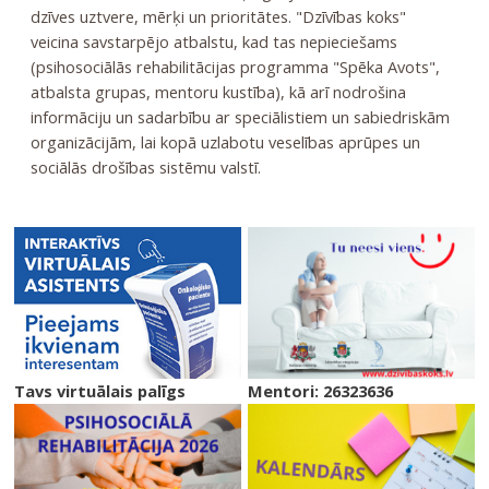
dzīves uztvere, mērķi un prioritātes. "Dzīvības koks"
veicina savstarpējo atbalstu, kad tas nepieciešams
(psihosociālās rehabilitācijas programma "Spēka Avots",
atbalsta grupas, mentoru kustība), kā arī nodrošina
informāciju un sadarbību ar speciālistiem un sabiedriskām
organizācijām, lai kopā uzlabotu veselības aprūpes un
sociālās drošības sistēmu valstī.
Tavs virtuālais palīgs
Mentori: 26323636