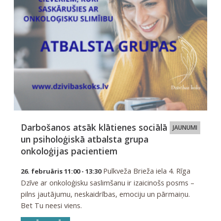
Darbošanos atsāk klātienes sociālā
JAUNUMI
un psiholoģiskā atbalsta grupa
onkoloģijas pacientiem
Pulkveža Brieža iela 4. Rīga
26. februāris 11:00 - 13:30
Dzīve ar onkoloģisku saslimšanu ir izaicinošs posms –
pilns jautājumu, neskaidrības, emociju un pārmaiņu.
Bet Tu neesi viens.