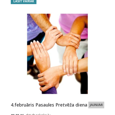
LASĪT VAIRĀK
4.februāris Pasaules Pretvēža diena
JAUNUMI