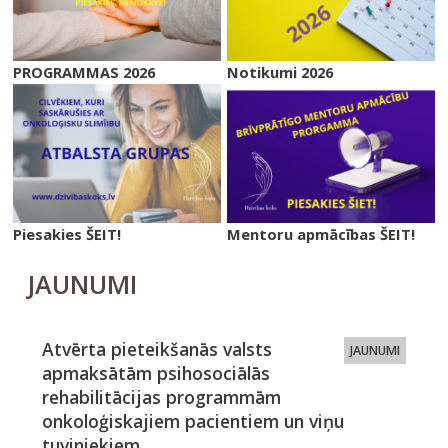
PROGRAMMAS 2026
Notikumi 2026
Piesakies ŠEIT!
Mentoru apmācības ŠEIT!
JAUNUMI
Atvērta pieteikšanās valsts
JAUNUMI
apmaksātām psihosociālās
rehabilitācijas programmām
onkoloģiskajiem pacientiem un viņu
tuviniekiem