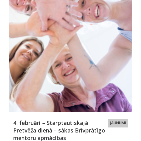
4. februārī – Starptautiskajā
JAUNUMI
Pretvēža dienā – sākas Brīvprātīgo
mentoru apmācības