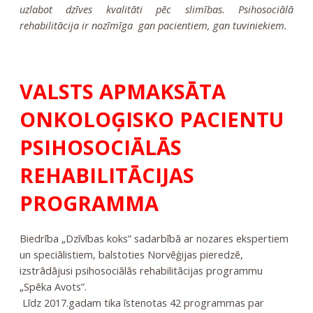
uzlabot dzīves kvalitāti pēc slimības. Psihosociālā
rehabilitācija ir nozīmīga gan pacientiem, gan tuviniekiem.
VALSTS APMAKSĀTA
ONKOLOĢISKO PACIENTU
PSIHOSOCIĀLĀS
REHABILITĀCIJAS
PROGRAMMA
Biedrība „Dzīvības koks” sadarbībā ar nozares ekspertiem
un speciālistiem, balstoties Norvēģijas pieredzē,
izstrādājusi psihosociālās rehabilitācijas programmu
„Spēka Avots”.
Līdz 2017.gadam tika īstenotas 42 programmas par