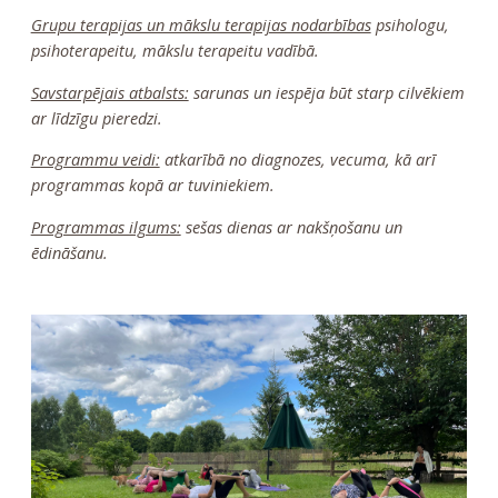
Grupu terapijas un mākslu terapijas nodarbības
psihologu,
psihoterapeitu, mākslu terapeitu vadībā.
Savstarpējais atbalsts:
sarunas un iespēja būt starp cilvēkiem
ar līdzīgu pieredzi.
Programmu veidi:
atkarībā no diagnozes, vecuma, kā arī
programmas kopā ar tuviniekiem.
Programmas ilgums:
sešas dienas ar nakšņošanu un
ēdināšanu.