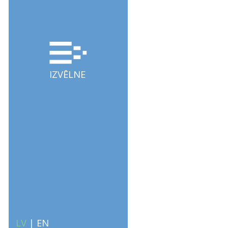
IZVĒLNE
LV
|
EN