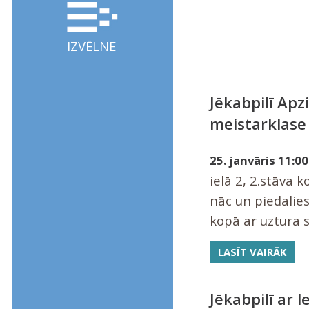
IZVĒLNE
Jēkabpilī Apz
meistarklase
25. janvāris 11:00
ielā 2, 2.stāva 
nāc un piedalie
kopā ar uztura sp
LASĪT VAIRĀK
Jēkabpilī ar l