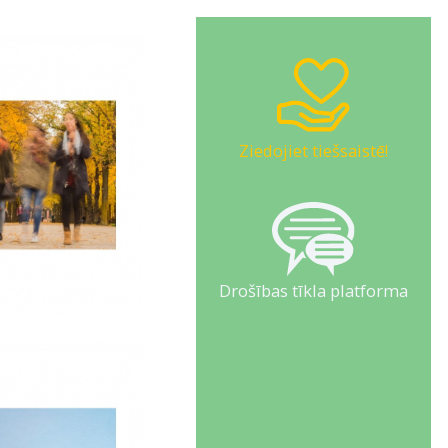
Ziedojiet tiešsaistē!
Drošības tīkla platforma