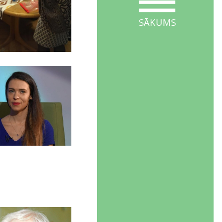
SĀKUMS