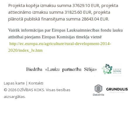
Projekta kopēja izmaksu summa 37629.10 EUR, projekta
attiecināmo izmaksu summa 31825.60 EUR, projekta
plānotā publiskā finansējuma summa 28643.04 EUR.
Vairāk informācijas par Eiropas Lauksaimniecības fondu lauku
attīstībai pieejams Eiropas Komisijas tīmekļa vietnē
http://ec.europa.eu/agriculture/rural-development-2014-
2020/index_lv.htm
Lapas karte
|
Kontakti
© 2026 DZĪVĪBAS KOKS. Visas tiesības
aizsargātas.
»