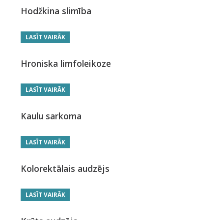
Hodžkina slimība
LASĪT VAIRĀK
Hroniska limfoleikoze
LASĪT VAIRĀK
Kaulu sarkoma
LASĪT VAIRĀK
Kolorektālais audzējs
LASĪT VAIRĀK