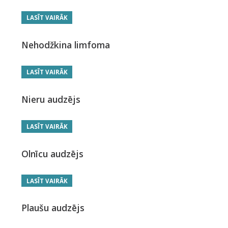
LASĪT VAIRĀK
Nehodžkina limfoma
LASĪT VAIRĀK
Nieru audzējs
LASĪT VAIRĀK
Olnīcu audzējs
LASĪT VAIRĀK
Plaušu audzējs