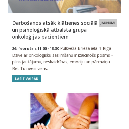
Darbošanos atsāk klātienes sociālā
JAUNUMI
un psiholoģiskā atbalsta grupa
onkoloģijas pacientiem
Pulkveža Brieža iela 4. Rīga
26. februāris 11:00 - 13:30
Dzīve ar onkoloģisku saslimšanu ir izaicinošs posms –
pilns jautājumu, neskaidrības, emociju un pārmaiņu.
Bet Tu neesi viens.
LASĪT VAIRĀK