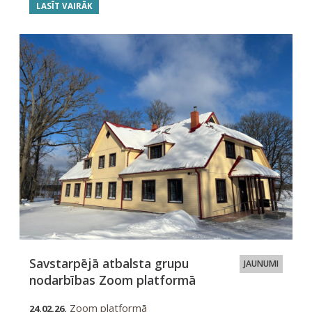
LASĪT VAIRĀK
Savstarpējā atbalsta grupu
JAUNUMI
nodarbības Zoom platformā
Zoom platformā
24.02.26.