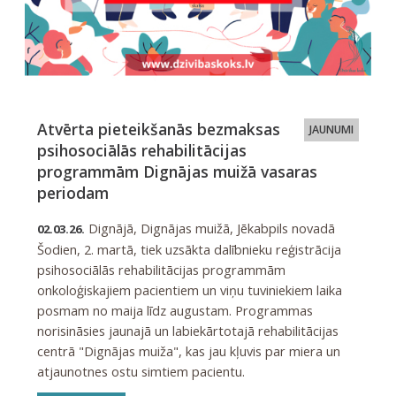
Atvērta pieteikšanās bezmaksas
JAUNUMI
psihosociālās rehabilitācijas
programmām Dignājas muižā vasaras
periodam
Dignājā, Dignājas muižā, Jēkabpils novadā
02.03.26.
Šodien, 2. martā, tiek uzsākta dalībnieku reģistrācija
psihosociālās rehabilitācijas programmām
onkoloģiskajiem pacientiem un viņu tuviniekiem laika
posmam no maija līdz augustam. Programmas
norisināsies jaunajā un labiekārtotajā rehabilitācijas
centrā "Dignājas muiža", kas jau kļuvis par miera un
atjaunotnes ostu simtiem pacientu.