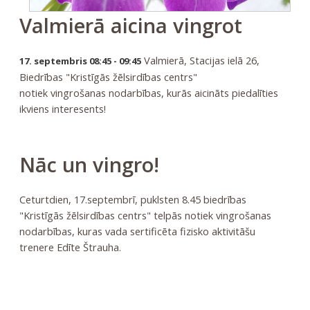
Valmierā aicina vingrot
Valmierā, Stacijas ielā 26,
17. septembris 08:45 - 09:45
Biedrības "Kristīgās žēlsirdības centrs"
notiek vingrošanas nodarbības, kurās aicināts piedalīties
ikviens interesents!
Nāc un vingro!
Ceturtdien, 17.septembrī, puklsten 8.45 biedrības
"Kristīgās žēlsirdības centrs" telpās notiek vingrošanas
nodarbības, kuras vada sertificēta fizisko aktivitāšu
trenere Edīte Štrauha.