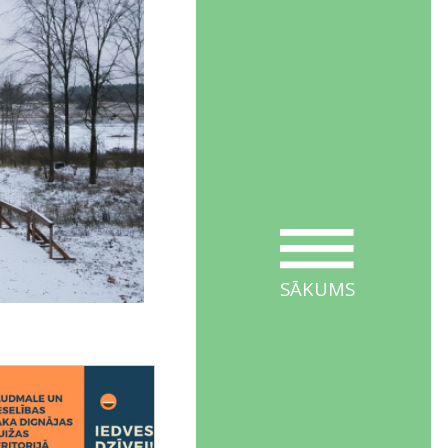
SĀKUMS