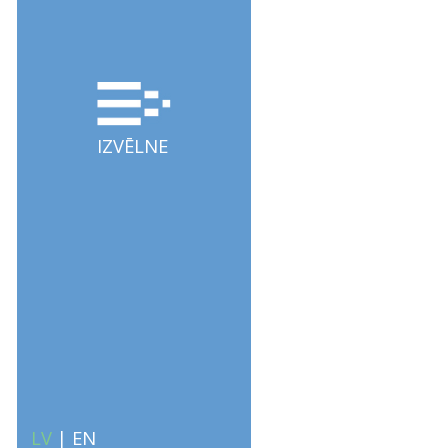
IZVĒLNE
LV
|
EN