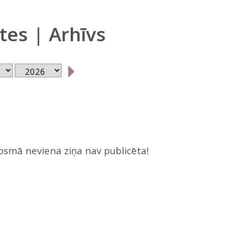
tes | Arhīvs
posmā neviena ziņa nav publicēta!