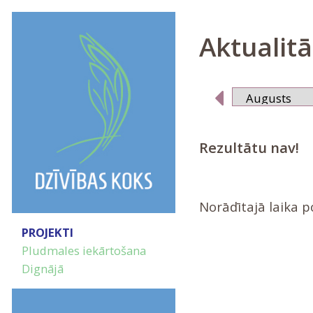
Aktualitā
Rezultātu nav!
Norādītajā laika 
PROJEKTI
Pludmales iekārtošana
Dignājā