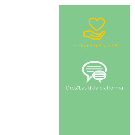
Ziedojiet tiešsaistē!
Drošības tīkla platforma