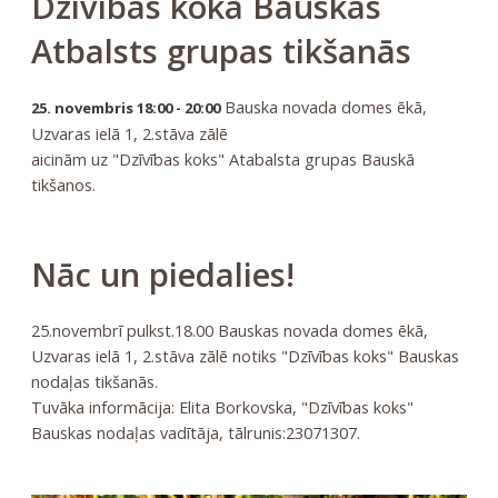
Dzīvības koka Bauskas
Atbalsts grupas tikšanās
Bauska novada domes ēkā,
25. novembris 18:00 - 20:00
Uzvaras ielā 1, 2.stāva zālē
aicinām uz "Dzīvības koks" Atabalsta grupas Bauskā
tikšanos.
Nāc un piedalies!
25.novembrī pulkst.18.00 Bauskas novada domes ēkā,
Uzvaras ielā 1, 2.stāva zālē notiks "Dzīvības koks" Bauskas
nodaļas tikšanās.
Tuvāka informācija: Elita Borkovska, "Dzīvības koks"
Bauskas nodaļas vadītāja, tālrunis:23071307.