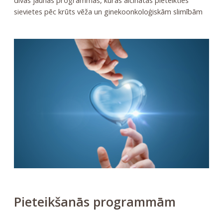
sievietes pēc krūts vēža un ginekoonkoloģiskām slimībām
Pieteikšanās programmām