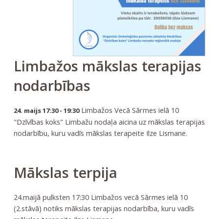
Limbažos mākslas terapijas
nodarbības
Limbažos Vecā Sārmes ielā 10
24. maijs 17:30 - 19:30
"Dzīvības koks" Limbažu nodaļa aicina uz mākslas terapijas
nodarbību, kuru vadīs mākslas terapeite Ilze Lismane.
Mākslas terpija
24.maijā pulksten 17:30 Limbažos vecā Sārmes ielā 10
(2.stāvā) notiks mākslas terapijas nodarbība, kuru vadīs