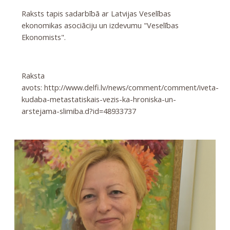
Raksts tapis sadarbībā ar Latvijas Veselības
ekonomikas asociāciju un izdevumu "Veselības
Ekonomists".
Raksta
avots:
http://www.delfi.lv/news/comment/comment/iveta-
kudaba-metastatiskais-vezis-ka-hroniska-un-
arstejama-slimiba.d?id=48933737