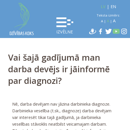
LV
|
EN
Teksta izmērs:
A
A
A
|
|
IZVĒLNE
Vai šajā gadījumā man
darba devējs ir jāinformē
par diagnozi?
Nē, darba devējam nav jāzina darbinieka diagnoze.
Darbinieka veselība (t.sk., diagnoze) darba devējam
var interesēt tikai tajā gadījumā, ja darbinieka
veselības stāvoklis neatbilst veicamajam darbam.