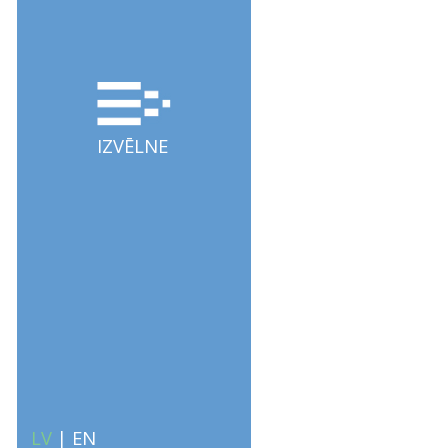
IZVĒLNE
LV
|
EN