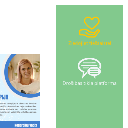
Ziedojiet tiešsaistē!
Drošības tīkla platforma